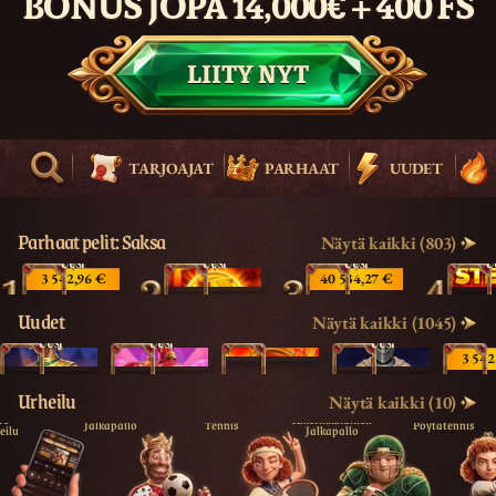
BONUS JOPA 14,000€ + 400 FS
LIITY NYT
TARJOAJAT
PARHAAT
UUDET
Parhaat pelit: Saksa
Näytä kaikki (803)
UUSI
UUSI
UUSI
U
3 542,96 €
40 534,27 €
Uudet
Näytä kaikki (1045)
UUSI
UUSI
UUSI
3 542
Urheilu
Näytä kaikki (10)
ve-
Amerikkalainen
Jalkapallo
Tennis
Pöytätennis
eilu
Jalkapallo